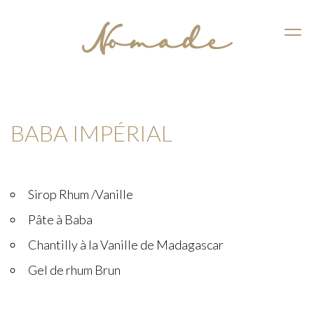
CASSIS
BABA IMPÉRIAL
Sirop Rhum /Vanille
Pâte à Baba
Chantilly à la Vanille de Madagascar
Gel de rhum Brun